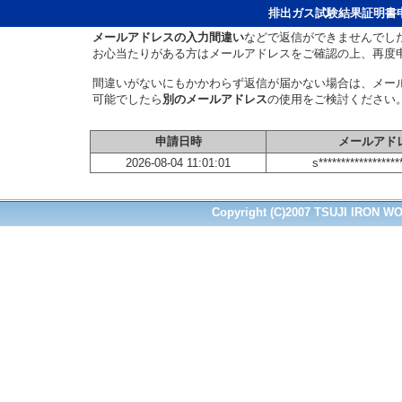
排出ガス試験結果証明書
メールアドレスの入力間違い
などで返信ができませんでし
お心当たりがある方はメールアドレスをご確認の上、再度
間違いがないにもかかわらず返信が届かない場合は、メー
可能でしたら
別のメールアドレス
の使用をご検討ください
申請日時
メールアド
2026-08-04 11:01:01
s******************
Copyright (C)2007 TSUJI IRON WO