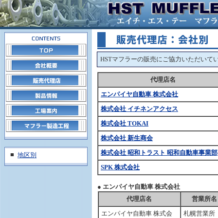
HSTマフラーの販売にご協力いただいて
代理店名
エンパイヤ自動車 株式会社
株式会社 イチネンアクセス
株式会社 TOKAI
株式会社 新生商会
株式会社 昭和トラスト 昭和自動車事業部
■
地区別
SPK 株式会社
● エンパイヤ自動車 株式会社
代理店名
営業所名
エンパイヤ自動車 株式会
札幌営業所