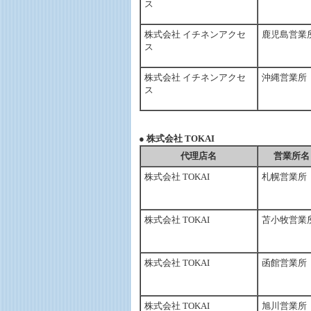
ス
株式会社 イチネンアクセ
鹿児島営業
ス
株式会社 イチネンアクセ
沖縄営業所
ス
● 株式会社 TOKAI
代理店名
営業所名
株式会社 TOKAI
札幌営業所
株式会社 TOKAI
苫小牧営業
株式会社 TOKAI
函館営業所
株式会社 TOKAI
旭川営業所